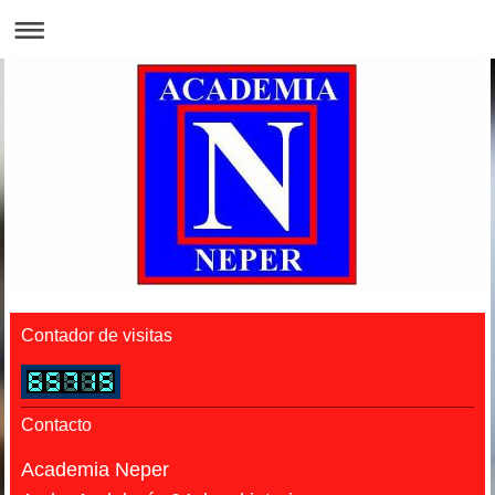
Contador de visitas
Contacto
Academia Neper