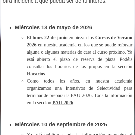
otra incidencia que pueda ser de tu interés.
Miércoles 13
de mayo de 2026
El
lunes 22 de junio
empiezan los
Cursos de Verano
2026
en nuestra academia en los que se puede reforzar
alguna o algunas materias de cara al curso próximo. Ya
está abierto el plazo de reserva de plaza. Podéis
consultar los horarios de los grupos en la sección
Horarios
.
Como todos los años, en nuestra academia
organizamos una Intensivos de Selectividad para
terminar de preparar la PAU 2026. Toda la información
en la seccion
PAU 2026
.
Miércoles 10 de septiembre
de 2025
Ya está publicada toda la información referentea al